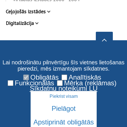
Ceļojošās izstādes
Digitalizācija
Lai nodrošinātu pilnvērtīgu šīs vietnes lietošanas
pieredzi, mēs izmantojam sīkdatnes.
Obligātās
Analītiskās
Funkcionālās
Mērķa (reklāmas)
Sīkdatņu noteikumi LU
Piekrist visam
Pielāgot
Apstiprināt obligātās