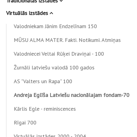
Tradicionālās izstādes
Virtuālās izstādes
Valodniekam Jānim Endzelīnam 150
MŪSU ALMA MATER. Fakti. Notikumi. Atmiņas
Valodniecei Veltai Rūķei Draviņai - 100
Žurnāli latviešu valodā 100 gados
AS "Valters un Rapa" 100
Andreja Eglīša Latviešu nacionālajam fondam-70
Kārlis Egle - reminiscences
Rīgai 700
Virtuālās izstādes 2000 - 2004