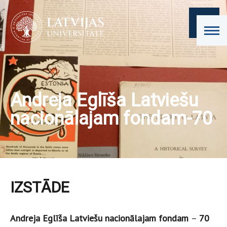
Andreja Eglīša Latviešu
nacionālajam fondam-70
IZSTĀDE
Andreja Eglīša Latviešu nacionālajam fondam
–
70