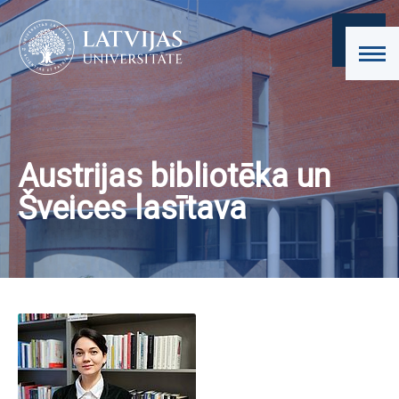
Austrijas bibliotēka un
Šveices lasītava